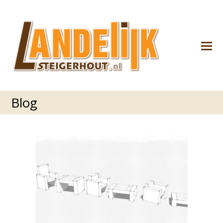
M
M
Blog