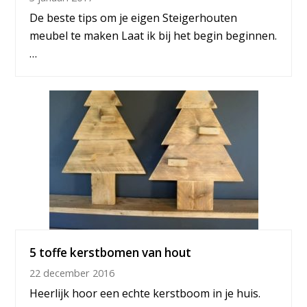
De beste tips om je eigen Steigerhouten
meubel te maken Laat ik bij het begin beginnen.
…
5 toffe kerstbomen van hout
22 december 2016
Heerlijk hoor een echte kerstboom in je huis.