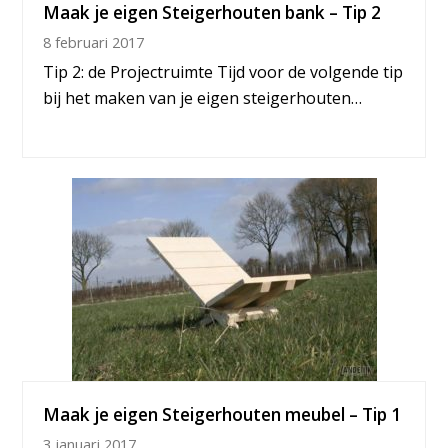
Maak je eigen Steigerhouten bank – Tip 2
8 februari 2017
Tip 2: de Projectruimte Tijd voor de volgende tip
bij het maken van je eigen steigerhouten…
Maak je eigen Steigerhouten meubel – Tip 1
3 januari 2017