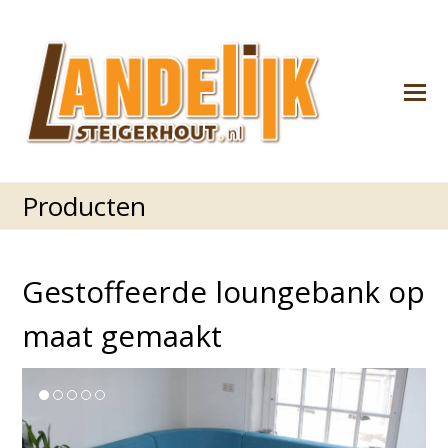
M
M
Producten
Gestoffeerde loungebank op
maat gemaakt