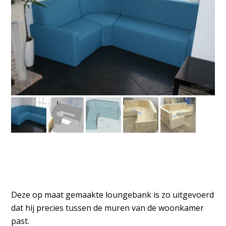
Deze op maat gemaakte loungebank is zo uitgevoerd
dat hij precies tussen de muren van de woonkamer
past.
Eerst wordt alles ter plaatse nauwkeurig ingemeten
om er vervolgens een gedetailleerde 3D Schets van te