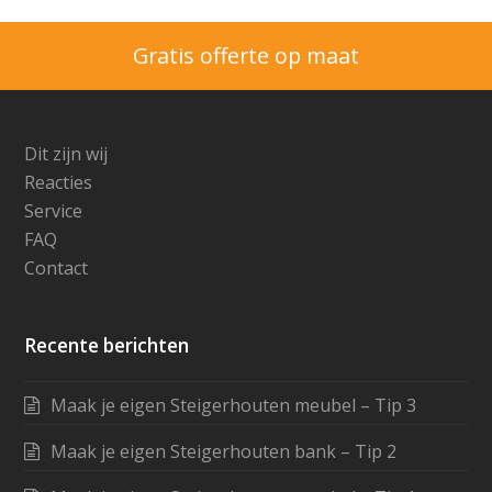
Dit zijn wij
Reacties
Service
FAQ
Contact
Recente berichten
Maak je eigen Steigerhouten meubel – Tip 3
Maak je eigen Steigerhouten bank – Tip 2
Maak je eigen Steigerhouten meubel – Tip 1
5 toffe kerstbomen van hout