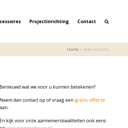
cessoires
Projectinrichting
Contact
Home
»
Balie receptie
Benieuwd wat we voor u kunnen betekenen?
Neem dan contact op of vraag een
gratis offerte
aan
.
En kijk voor onze aannemerskwaliteiten ook eens