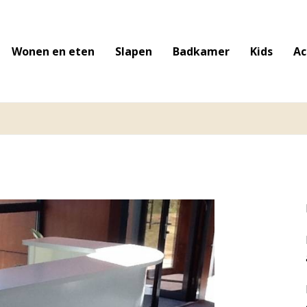
Wonen en eten
Slapen
Badkamer
Kids
Ac