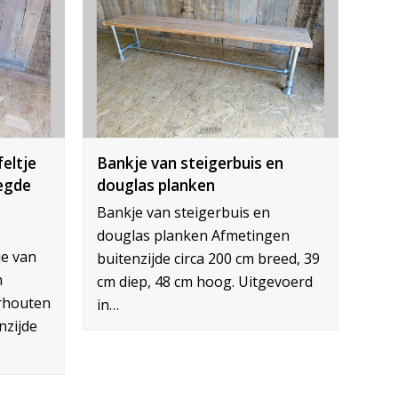
eltje
Bankje van steigerbuis en
legde
douglas planken
Bankje van steigerbuis en
douglas planken Afmetingen
je van
buitenzijde circa 200 cm breed, 39
n
cm diep, 48 cm hoog. Uitgevoerd
erhouten
in…
nzijde