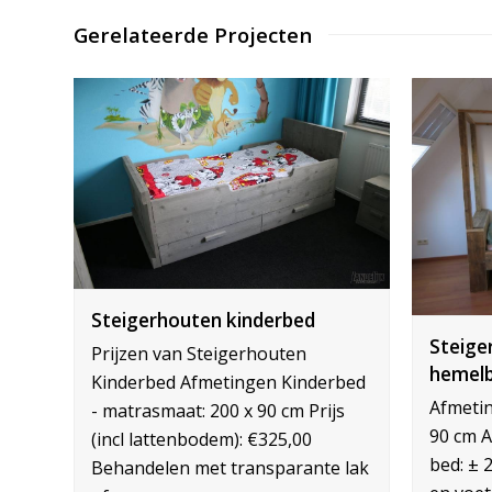
Gerelateerde Projecten
Steigerhouten kinderbed
Steige
Prijzen van Steigerhouten
hemel
Kinderbed Afmetingen Kinderbed
Afmetin
- matrasmaat: 200 x 90 cm Prijs
90 cm 
(incl lattenbodem): €325,00
bed: ± 
Behandelen met transparante lak