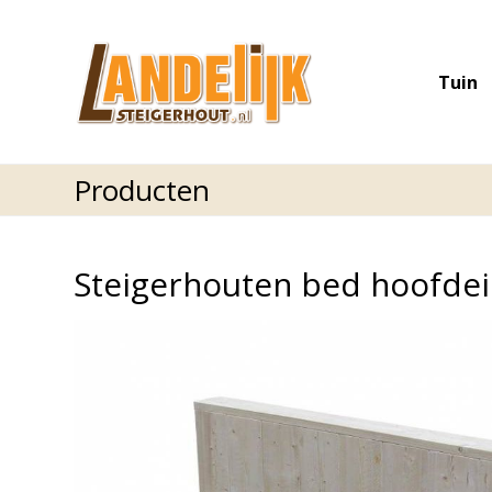
Tuin
Producten
Steigerhouten bed hoofdei