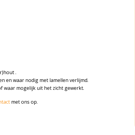
r)hout .
en en waar nodig met lamellen verlijmd.
of waar mogelijk uit het zicht gewerkt.
ntact
met ons op.