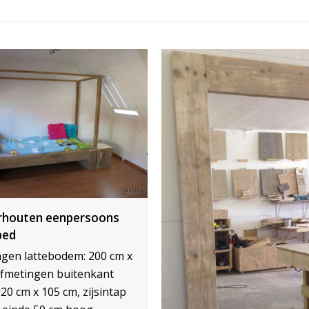
rhouten eenpersoons
bed
gen lattebodem: 200 cm x
Afmetingen buitenkant
220 cm x 105 cm, zijsintap