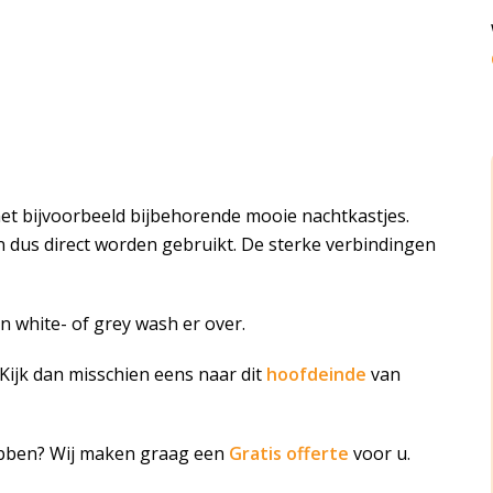
t bijvoorbeeld bijbehorende mooie nachtkastjes.
dus direct worden gebruikt. De sterke verbindingen
n white- of grey wash er over.
ijk dan misschien eens naar dit
hoofdeinde
van
ebben? Wij maken graag een
Gratis offerte
voor u.