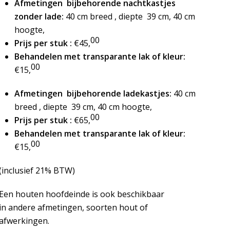
Afmetingen bijbehorende nachtkastjes
zonder lade:
40 cm breed , diepte 39 cm, 40 cm
hoogte,
00
Prijs per stuk :
€45,
Behandelen met transparante lak of kleur:
00
€15,
Afmetingen bijbehorende ladekastjes:
40 cm
breed , diepte 39 cm, 40 cm hoogte,
00
Prijs per stuk :
€65,
Behandelen met transparante lak of kleur:
00
€15,
(inclusief 21% BTW)
Een houten hoofdeinde is ook beschikbaar
in andere afmetingen, soorten hout of
afwerkingen.