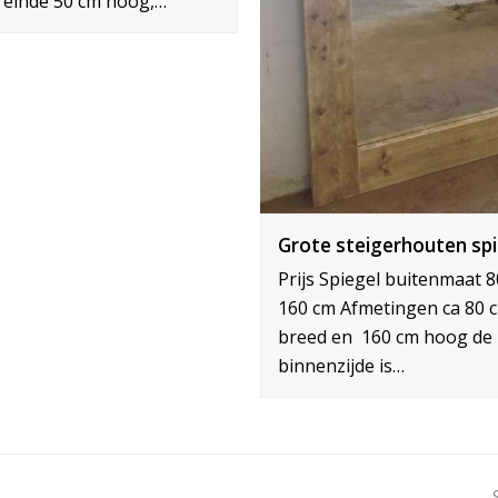
 einde 50 cm hoog,…
Grote steigerhouten spi
Prijs Spiegel buitenmaat 8
160 cm Afmetingen ca 80 
breed en 160 cm hoog de
binnenzijde is…