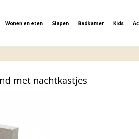
Wonen en eten
Slapen
Badkamer
Kids
Ac
nd met nachtkastjes