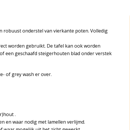
 robuust onderstel van vierkante poten. Volledig
rect worden gebruikt. De tafel kan ook worden
 of een geschaafd steigerhouten blad onder verstek
e- of grey wash er over.
r)hout .
en en waar nodig met lamellen verlijmd.
of waar mogelijk uit het zicht gewerkt.