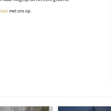
ntact
met ons op.