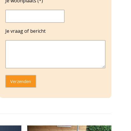
Je woonplaats (*)
Je vraag of bericht