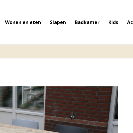
Wonen en eten
Slapen
Badkamer
Kids
Ac