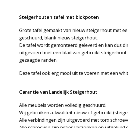
Steigerhouten tafel met blokpoten
Grote tafel gemaakt van nieuw steigerhout met een
geschuurd, blank nieuw steigerhout.
De tafel wordt gemonteerd geleverd en kan dus di
uitgevoerd met een blad van gebruikt steigerhout
gezaagde randen.
Deze tafel ook erg mooi uit te voeren met een whit
Garantie van Landelijk Steigerhout
Alle meubels worden volledig geschuurd.
Wij gebruiken a-kwaliteit nieuw of gebruikt (steige
Alle verbindingen zijn uitgevoerd met torx schroev
Alle schroeven zijn netjes verzonken en uitgelijnd 