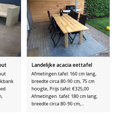
out
Landelijke acacia eettafel
out
Afmetingen tafel: 160 cm lang,
ekbank
breedte circa 80-90 cm, 75 cm
eed
hoogte, Prijs tafel: €325,00
m,
Afmetingen tafel: 180 cm lang,
breedte circa 80-90 cm,…