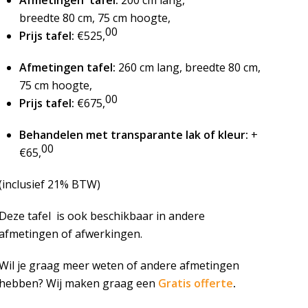
Afmetingen tafel:
200 cm lang,
breedte 80 cm, 75 cm hoogte,
00
Prijs tafel:
€525,
Afmetingen tafel:
260 cm lang, breedte 80 cm,
75 cm hoogte,
00
Prijs tafel:
€675,
Behandelen met transparante lak of kleur:
+
00
€65,
(inclusief 21% BTW)
Deze tafel is ook beschikbaar in andere
afmetingen of afwerkingen.
Wil je graag meer weten of andere afmetingen
hebben? Wij maken graag een
Gratis offerte
.