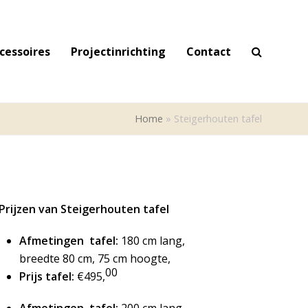
cessoires
Projectinrichting
Contact
Home
»
Steigerhouten tafel
Prijzen van Steigerhouten tafel
Afmetingen tafel:
180 cm lang,
breedte 80 cm, 75 cm hoogte,
00
Prijs tafel:
€495,