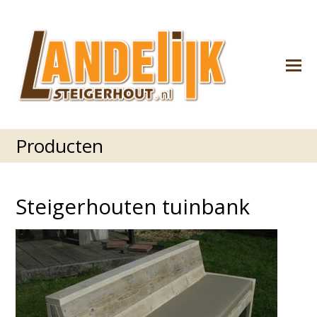
M
M
Producten
Steigerhouten tuinbank