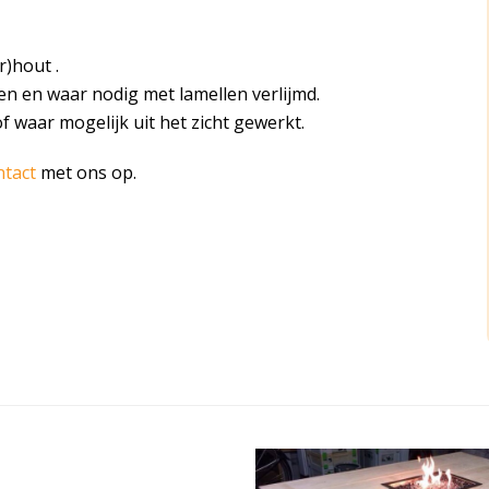
r)hout .
en en waar nodig met lamellen verlijmd.
of waar mogelijk uit het zicht gewerkt.
ntact
met ons op.