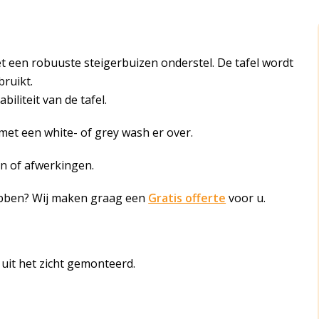
t een robuuste steigerbuizen onderstel. De tafel wordt
ruikt.
iliteit van de tafel.
 met een white- of grey wash er over.
en of afwerkingen.
ebben? Wij maken graag een
Gratis offerte
voor u.
 uit het zicht gemonteerd.