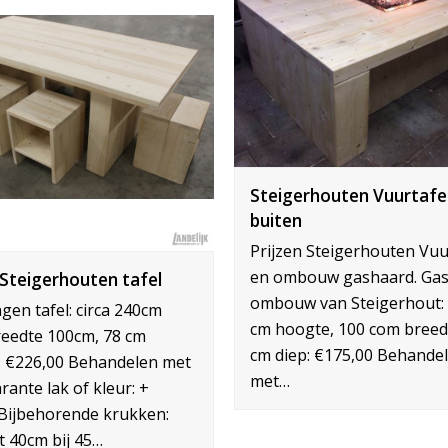
Steigerhouten Vuurtafe
buiten
Prijzen Steigerhouten Vuu
en ombouw gashaard. Ga
Steigerhouten tafel
ombouw van Steigerhout: 
gen tafel: circa 240cm
cm hoogte, 100 com breed
reedte 100cm, 78 cm
cm diep: €175,00 Behande
: €226,00 Behandelen met
met…
rante lak of kleur: +
Bijbehorende krukken:
t 40cm bij 45…