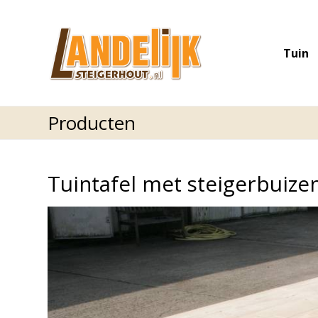
Tuin
Producten
Tuintafel met steigerbuize