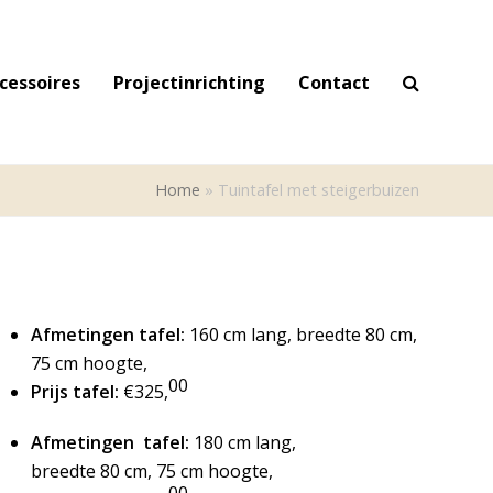
cessoires
Projectinrichting
Contact
Home
»
Tuintafel met steigerbuizen
Afmetingen tafel:
160 cm lang, breedte 80 cm,
75 cm hoogte,
00
Prijs tafel:
€325,
Afmetingen tafel:
180 cm lang,
breedte 80 cm, 75 cm hoogte,
00