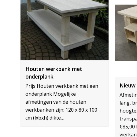
Houten werkbank met
onderplank
Nieuw 
Prijs Houten werkbank met een
onderplank Mogelijke
Afmetin
afmetingen van de houten
lang, b
werkbanken zijn: 120 x 80 x 100
hoogte
cm (lxbxh) dikte…
transpa
€85,00 
vierkan