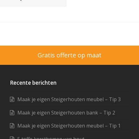
Gratis offerte op maat
Recente berichten
Maak je eigen Steigerhouten meubel – Tip 3
Maak je eigen Steigerhouten bank – Tip 2
Maak je eigen Steigerhouten meubel – Tip 1
5 toffe kerstbomen van hout