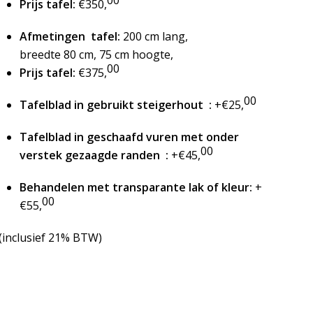
Prijs tafel:
€350,
Afmetingen tafel:
200 cm lang,
breedte 80 cm, 75 cm hoogte,
00
Prijs tafel:
€375,
00
Tafelblad in gebruikt steigerhout :
+€25,
Tafelblad in geschaafd vuren met onder
00
verstek gezaagde randen :
+€45,
Behandelen met transparante lak of kleur:
+
00
€55,
(inclusief 21% BTW)