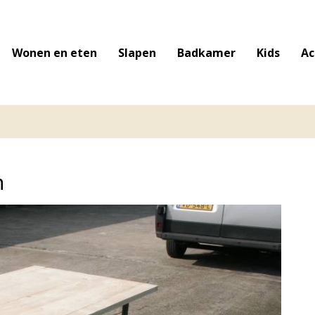
Wonen en eten
Slapen
Badkamer
Kids
Ac
n