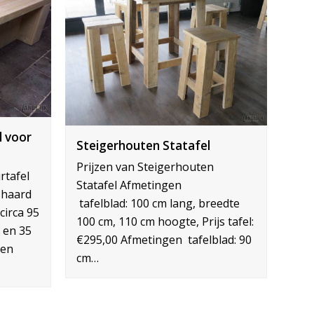
l voor
Steigerhouten Statafel
Prijzen van Steigerhouten
rtafel
Statafel Afmetingen
shaard
tafelblad: 100 cm lang, breedte
circa 95
100 cm, 110 cm hoogte, Prijs tafel:
 en 35
€295,00 Afmetingen tafelblad: 90
len
cm…