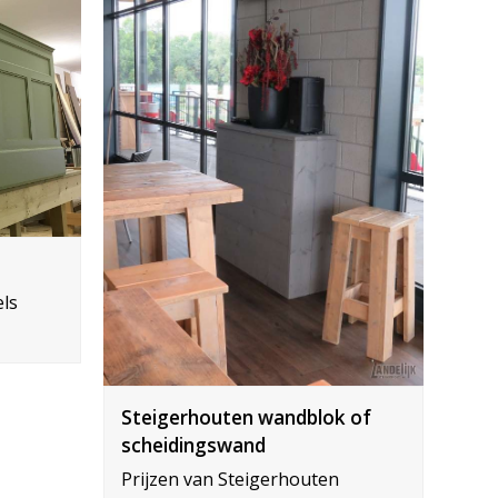
els
Steigerhouten wandblok of
scheidingswand
Prijzen van Steigerhouten