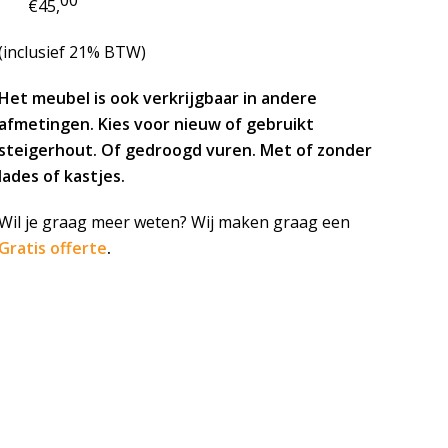
€45,
(inclusief 21% BTW)
Het meubel is ook verkrijgbaar in andere
afmetingen. Kies voor nieuw of gebruikt
steigerhout. Of gedroogd vuren. Met of zonder
lades of kastjes.
Wil je graag meer weten? Wij maken graag een
Gratis offerte
.