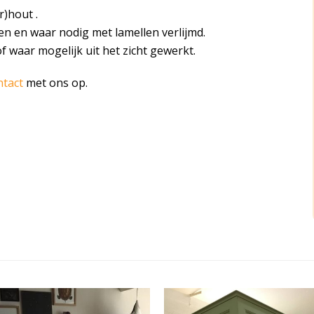
r)hout .
en en waar nodig met lamellen verlijmd.
of waar mogelijk uit het zicht gewerkt.
ntact
met ons op.