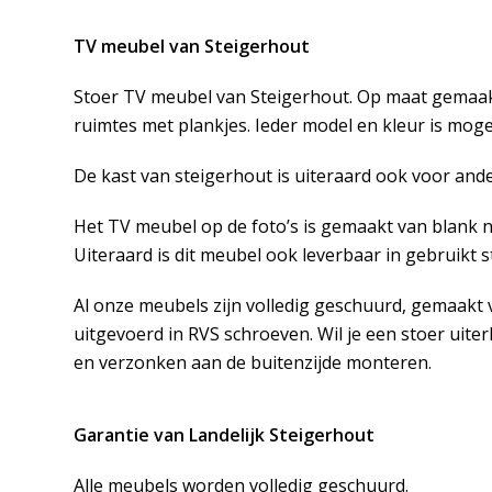
TV meubel van Steigerhout
Stoer TV meubel van Steigerhout. Op maat gemaakt
ruimtes met plankjes. Ieder model en kleur is mogel
De kast van steigerhout is uiteraard ook voor and
Het TV meubel op de foto’s is gemaakt van blank 
Uiteraard is dit meubel ook leverbaar in gebruikt 
Al onze meubels zijn volledig geschuurd, gemaakt v
uitgevoerd in RVS schroeven. Wil je een stoer uite
en verzonken aan de buitenzijde monteren.
Garantie van Landelijk Steigerhout
Alle meubels worden volledig geschuurd.