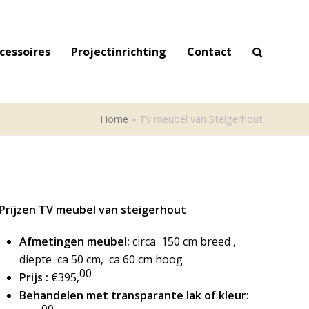
cessoires
Projectinrichting
Contact
Home
»
Tv meubel van Steigerhout
Prijzen TV meubel van steigerhout
Afmetingen meubel:
circa 150 cm breed ,
diepte ca 50 cm, ca 60 cm hoog
00
Prijs :
€395,
Behandelen met transparante lak of kleur:
00