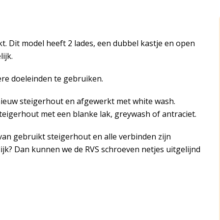
. Dit model heeft 2 lades, een dubbel kastje en open
ijk.
ere doeleinden te gebruiken.
nieuw steigerhout en afgewerkt met white wash.
steigerhout met een blanke lak, greywash of antraciet.
an gebruikt steigerhout en alle verbinden zijn
rlijk? Dan kunnen we de RVS schroeven netjes uitgelijnd