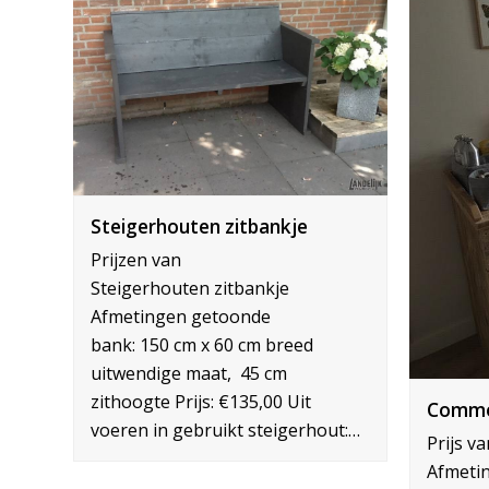
Steigerhouten zitbankje
Prijzen van
Steigerhouten zitbankje
Afmetingen getoonde
bank: 150 cm x 60 cm breed
uitwendige maat, 45 cm
zithoogte Prijs: €135,00 Uit
Commo
voeren in gebruikt steigerhout:…
Prijs v
Afmeti