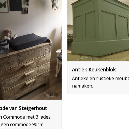
Antiek Keukenblok
Antieke en rustieke meub
namaken.
de van Steigerhout
an Commode met 3 lades
ngen commode 90cm