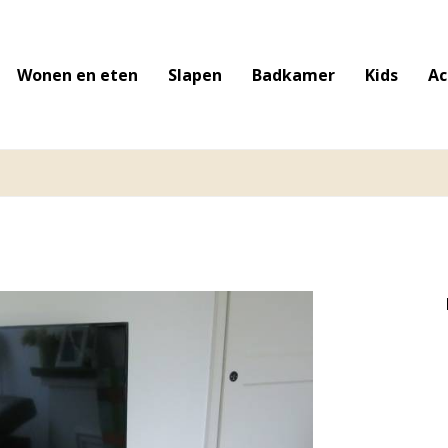
Wonen en eten
Slapen
Badkamer
Kids
Ac