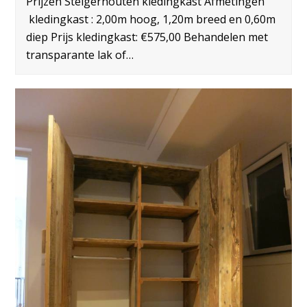
Prijzen Steigerhouten kledingkast Afmetingen
kledingkast : 2,00m hoog, 1,20m breed en 0,60m
diep Prijs kledingkast: €575,00 Behandelen met
transparante lak of…