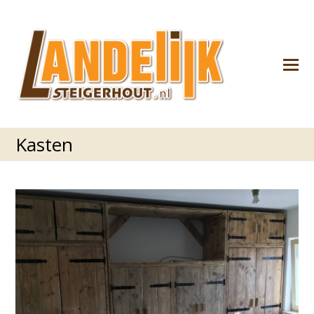
M
M
Kasten