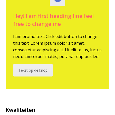
Hey! I am first heading line feel
free to change me
I am promo text. Click edit button to change
this text. Lorem ipsum dolor sit amet,
consectetur adipiscing elit. Ut elit tellus, luctus
nec ullamcorper mattis, pulvinar dapibus leo.
Tekst op de knop
Kwaliteiten