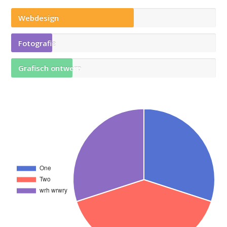
Webdesign
Fotografie
Grafisch ontwerp