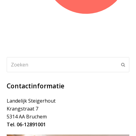
Zoeken
Verz
Contactinformatie
Landelijk Steigerhout
Krangstraat 7
5314 AA Bruchem
Tel. 06-12891001