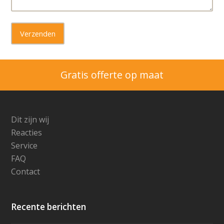
Gratis offerte op maat
Dit zijn wij
Reacties
Service
FAQ
Contact
Recente berichten